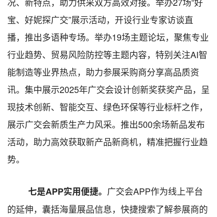
况、新特点，助力供采双方高效对接。举办2
7
场
“好
宝、好妮探广交”展示活动，开设行业专家访谈直
播，推出多语种专场。举办19场主题论坛，聚焦专业
行业趋势、贸易风险防控等主题内容，特别关注AI智
能制造等业界热点，助力参展采购商分享高品质资
讯。集中展示2025年广交会设计创新奖获奖产品，呈
现技术创新、智能交互、绿色环保等行业标杆之作，
展示广交会新质生产力风采。推出500余场新品发布
活动，助力高效获取新产品新商机，精准把握行业趋
势。
广交会
APP作为线上平台
七是
APP实用便捷。
的延伸，囊括海量展品信息，快捷搜索了解参展商的