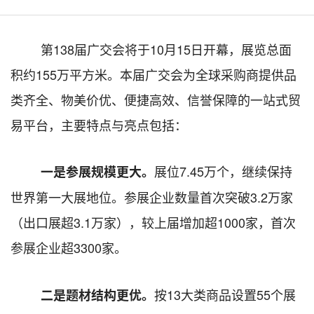
第
138届广交会将于10月15日开幕，展览总面
积约155万平方米。本届广交会为全球采购商提供品
类齐全、物美价优、便捷高效、信誉保障的一站式贸
易平台，主要特点与亮点包括：
展位
7.45万个，继续保持
一是参展规模
更
大。
世界第一大展地位。
参展企业数量首次突破
3.2万家
（出口展超3.1万家），较上届增加超1000家，首次
参展企业超3300家。
按
13大类商品设置55个展
二
是题材结构更优。