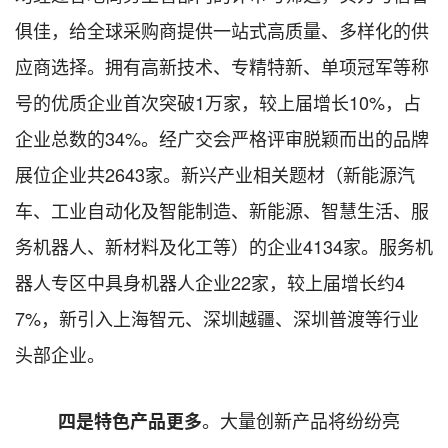
俱佳
，
给全球采购商提供一站式高质量、多样化的供
应商选择。
拥有高新技术、专精特新、单项冠军等称
号的优质企业首次突破
1万家，较上届增长10%，占
企业总数的34%。经广交会严格评审脱颖而出的品牌
展位企业共2643家。新兴产业相关题材（新能源汽
车、工业自动化及智能制造、新能源、智慧生活、服
务机器人、新材料及化工等）的企业4134家。服务机
器人专区中具身机器人企业22家，
较上届增长约
4
7%，
新引入上海智元、深圳越疆、深圳普渡等行业
头部企业。
。大量创新产品将纷纷亮
四
是特色产品更多