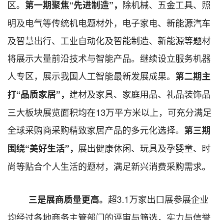
区。
除机械、五金工具、照
第一期聚焦
“先进制造”，
明及电气等传统机电题材外，电子家电、新能源汽车
及智慧出行、工业自动化及智能制造、新能源等题材
将展示大量前沿技术与智能产品。继续设立服务机器
人专区，展示我国人工智能最新发展成果。
第二期主
建材及家具、家庭用品、礼品装饰品
打
“品质家居”，
三大板块展览面积均在
13万平方米以上，可充分满足
全球采购商采购精致家居产品的多元化选择。
第三期
展出健康休闲、玩具及孕婴童、时
围绕
“美好生活”，
尚等贴合个人生活的题材，满足新兴消费采购需求。
超
3.1万家出口展
参展企业
三
是展商质量更高。
均经过各地商务主管部门的评审与筛选
，实力与信誉